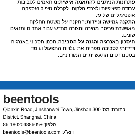
פתרונות הניתנים להתאמה אישית:
מותאמים לסביבות
עבודה ספציפיות ולצרכי הלקוח, לקבלת טיפול ואספקה
אופטימליים של גז.
התקנה גמישה וניידות:
התקנה על משטח החלקה
מאפשרת פריסה מהירה ותצורה מחדש עבור אתרים ותנאים
שונים.
חיסכון באנרגיה והגנה על הסביבה:
תכנון חסכוני באנרגיה
וידידותי לסביבה מפחית את עלויות התפעול ועומד
בסטנדרטים התעשייתיים המודרניים.
beentools
כתובת: מס' 300 Qianxin Road, Jinshanwei Town, Jinshan
District, Shanghai, China
טלפון: +86-18020488605
דוא"ל: beentools@beentools.com