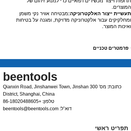
תרופות וייצור מכשירים רפואיים כדי למנוע זיהום של
המוצרים.
תעשיית ייצור האלקטרוניקה:
מבטיחה אוויר נקי משמן
ומחלקיקים עבור אלקטרוניקה מדויקת, ומגנה על בטיחות
ואיכות המוצר.
פרמטרים טכניים
beentools
כתובת: מס' 300 Qianxin Road, Jinshanwei Town, Jinshan
District, Shanghai, China
טלפון: +86-18020488605
דוא"ל: beentools@beentools.com
תפריט ראשי