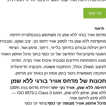
צור קשר
תיאור
מדחס אוויר בורגי ללא שמן זה משתמש בטכנולוגיית דחיסה
מתקדמת ללא שמן כדי לספק אוויר דחוס נקי, יציב ושקט, ומבטיח
דיוק ויעילות גבוהים בחיתוך בלייזר, ריתוך, סימון ועוד. הציפוי
האנטי-מיקרוביאלי החדשני של יוני כסף בתוך מיכל אחסון האוויר
מונע התפתחות חיידקים ומבטיח איכות אוויר נקייה. הודות
לעיצוב משולב וכולל, ההתקנה פשוטה, והבקרה הדיגיטלית
החכמה מאפשרת ניטור בזמן אמת הן באתר והן מרחוק.
תכונות של מדחס אוויר בורגי ללא שמן
דחיסה ללא שמן, אוויר נקי יותר:
יחידת מדחס בורג 100%
ללא שמן, שימון ללא שמן, תואם ISO 8573-1 Class 0 —
ללא סיכון לזיהום אוויר.
מיכל אחסון אוויר מצופה יוני כסף:
ציפוי יוני כסף