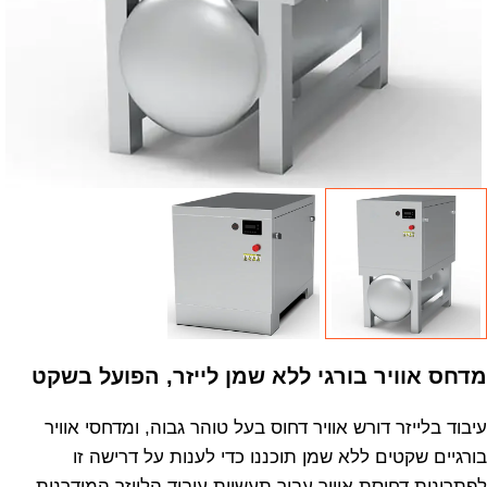
מדחס אוויר בורגי ללא שמן לייזר, הפועל בשקט
עיבוד בלייזר דורש אוויר דחוס בעל טוהר גבוה, ומדחסי אוויר
בורגיים שקטים ללא שמן תוכננו כדי לענות על דרישה זו
לפתרונות דחיסת אוויר עבור תעשיית עיבוד הלייזר המודרנית.